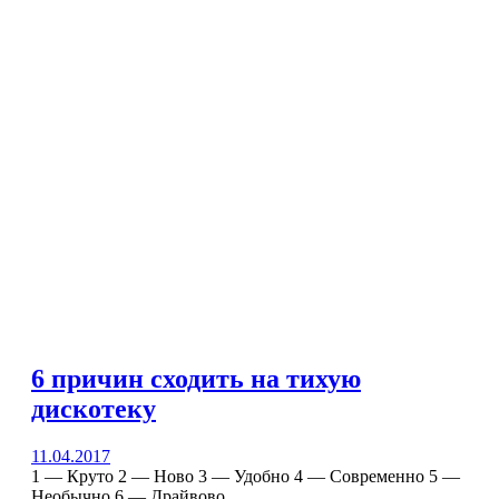
6 причин сходить на тихую
дискотеку
11.04.2017
1 — Круто 2 — Ново 3 — Удобно 4 — Современно 5 —
Необычно 6 — Драйвово