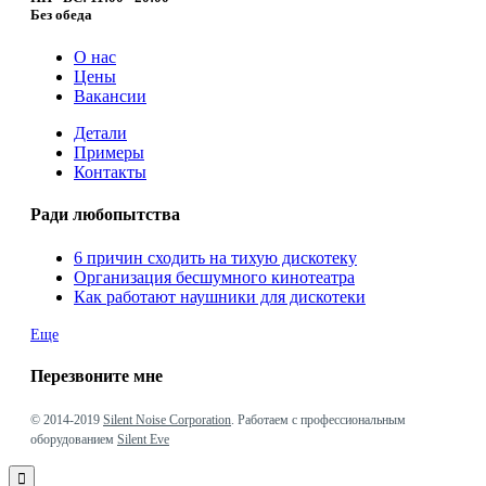
Без обеда
О нас
Цены
Вакансии
Детали
Примеры
Контакты
Ради любопытства
6 причин сходить на тихую дискотеку
Организация бесшумного кинотеатра
Как работают наушники для дискотеки
Еще
Перезвоните мне
© 2014-2019
Silent Noise Corporation
. Работаем с профессиональным
оборудованием
Silent Eve
