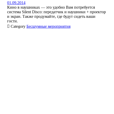
01.09.2014
Кино в наушниках — это удобно Вам потребуется
система Silent Disco: передатчик и наушники + проектор
и экран. Также продумайте, где будут сидеть ваши
гости.

Category
Бесшумные мероприятия